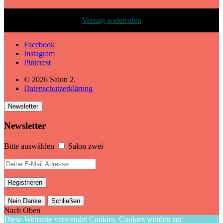
Vertrag widerrufen
Facebook
Instagram
Pinterest
© 2026 Salon 2.
Datenschutzerklärung
Newsletter
Newsletter
Bitte auswählen
Salon zwei
Nein Danke
Schließen
Nach Oben
Diese Webseite verwendet Cookies. Cookies werden zur