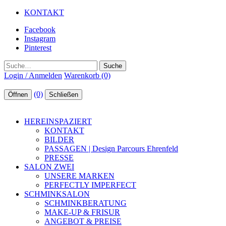
KONTAKT
Facebook
Instagram
Pinterest
Suche
Login / Anmelden
Warenkorb (0)
(0)
Öffnen
Schließen
HEREINSPAZIERT
KONTAKT
BILDER
PASSAGEN | Design Parcours Ehrenfeld
PRESSE
SALON ZWEI
UNSERE MARKEN
PERFECTLY IMPERFECT
SCHMINKSALON
SCHMINKBERATUNG
MAKE-UP & FRISUR
ANGEBOT & PREISE