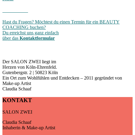
SERVICE
Hast du Fragen? Möchtest du einen Termin für ein BEAUTY
COACHING buchen?
Du erreichst uns ganz einfach
über das
Kontaktformular
BESUCH UNS
Der SALON ZWEI liegt im
Herzen von Köln-Ehrenfeld.
Gutenbergstr. 2 | 50823 Köln
Ein Ort zum Wohlfühlen und Entdecken – 2011 gegründet von
Make-up Artist
Claudia Schaaf
KONTAKT
SALON ZWEI
Claudia Schaaf
Inhaberin & Make-up Artist