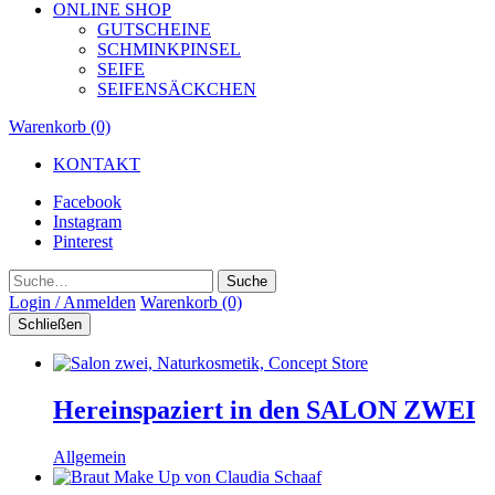
ONLINE SHOP
GUTSCHEINE
SCHMINKPINSEL
SEIFE
SEIFENSÄCKCHEN
Warenkorb (0)
KONTAKT
Facebook
Instagram
Pinterest
Suche
Login / Anmelden
Warenkorb (0)
Schließen
Hereinspaziert in den SALON ZWEI
Allgemein