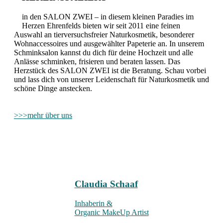
in den SALON ZWEI – in diesem kleinen Paradies im
Herzen Ehrenfelds bieten wir seit 2011 eine feinen
Auswahl an tierversuchsfreier Naturkosmetik, besonderer
Wohnaccessoires und ausgewählter Papeterie an. In unserem
Schminksalon kannst du dich für deine Hochzeit und alle
Anlässe schminken, frisieren und beraten lassen. Das
Herzstück des SALON ZWEI ist die Beratung. Schau vorbei
und lass dich von unserer Leidenschaft für Naturkosmetik und
schöne Dinge anstecken.
>>>mehr über uns
ÜBER MICH
Claudia Schaaf
Inhaberin &
Organic MakeUp Artist