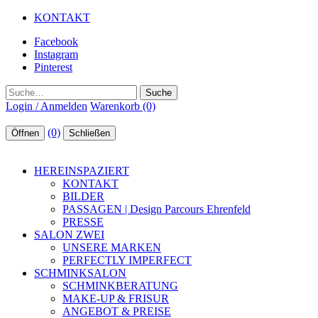
KONTAKT
Facebook
Instagram
Pinterest
Suche
Login / Anmelden
Warenkorb (0)
(0)
Öffnen
Schließen
HEREINSPAZIERT
KONTAKT
BILDER
PASSAGEN | Design Parcours Ehrenfeld
PRESSE
SALON ZWEI
UNSERE MARKEN
PERFECTLY IMPERFECT
SCHMINKSALON
SCHMINKBERATUNG
MAKE-UP & FRISUR
ANGEBOT & PREISE