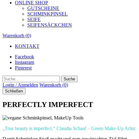
ONLINE SHOP
GUTSCHEINE
SCHMINKPINSEL
SEIFE
SEIFENSÄCKCHEN
Warenkorb (0)
KONTAKT
Facebook
Instagram
Pinterest
Suche
Login / Anmelden
Warenkorb (0)
Schließen
PERFECTLY IMPERFECT
„True beauty is imperfect.“
Claudia Schaaf – Green Make-Up Artist
Damit Schminken Spaß macht und zum gewünschten Ziel führt,