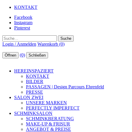
KONTAKT
Facebook
Instagram
Pinterest
Suche
Login / Anmelden
Warenkorb (0)
(0)
Öffnen
Schließen
HEREINSPAZIERT
KONTAKT
BILDER
PASSAGEN | Design Parcours Ehrenfeld
PRESSE
SALON ZWEI
UNSERE MARKEN
PERFECTLY IMPERFECT
SCHMINKSALON
SCHMINKBERATUNG
MAKE-UP & FRISUR
ANGEBOT & PREISE