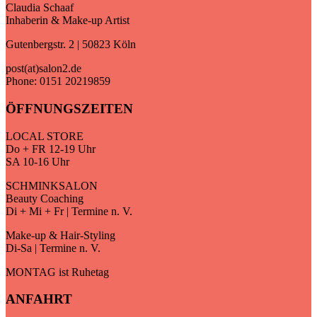
Claudia Schaaf
Inhaberin & Make-up Artist
Gutenbergstr. 2 | 50823 Köln
post(at)salon2.de
Phone: 0151 20219859
ÖFFNUNGSZEITEN
LOCAL STORE
Do + FR 12-19 Uhr
SA 10-16 Uhr
SCHMINKSALON
Beauty Coaching
Di + Mi + Fr | Termine n. V.
Make-up & Hair-Styling
Di-Sa | Termine n. V.
MONTAG ist Ruhetag
ANFAHRT