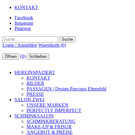
KONTAKT
Facebook
Instagram
Pinterest
Suche
Login / Anmelden
Warenkorb (0)
(0)
Öffnen
Schließen
HEREINSPAZIERT
KONTAKT
BILDER
PASSAGEN | Design Parcours Ehrenfeld
PRESSE
SALON ZWEI
UNSERE MARKEN
PERFECTLY IMPERFECT
SCHMINKSALON
SCHMINKBERATUNG
MAKE-UP & FRISUR
ANGEBOT & PREISE