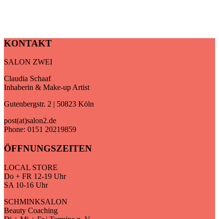
KONTAKT
SALON ZWEI
Claudia Schaaf
Inhaberin & Make-up Artist
Gutenbergstr. 2 | 50823 Köln
post(at)salon2.de
Phone: 0151 20219859
ÖFFNUNGSZEITEN
LOCAL STORE
Do + FR 12-19 Uhr
SA 10-16 Uhr
SCHMINKSALON
Beauty Coaching