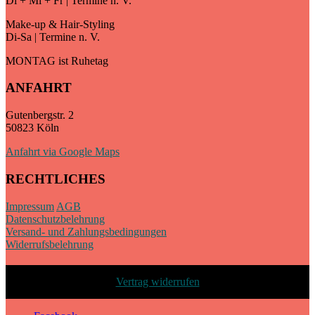
Di + Mi + Fr | Termine n. V.
Make-up & Hair-Styling
Di-Sa | Termine n. V.
MONTAG ist Ruhetag
ANFAHRT
Gutenbergstr. 2
50823 Köln
Anfahrt via Google Maps
RECHTLICHES
Impressum
AGB
Datenschutzbelehrung
Versand- und Zahlungsbedingungen
Widerrufsbelehrung
Vertrag widerrufen