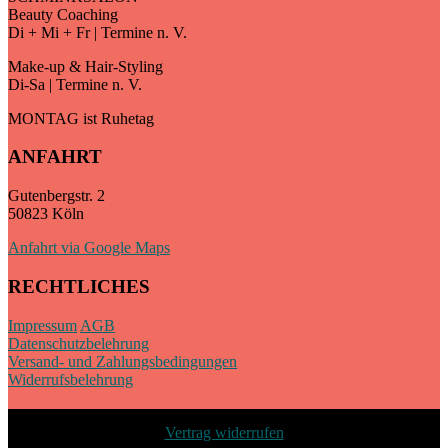
Beauty Coaching
Di + Mi + Fr | Termine n. V.
Make-up & Hair-Styling
Di-Sa | Termine n. V.
MONTAG ist Ruhetag
ANFAHRT
Gutenbergstr. 2
50823 Köln
Anfahrt via Google Maps
RECHTLICHES
Impressum
AGB
Datenschutzbelehrung
Versand- und Zahlungsbedingungen
Widerrufsbelehrung
Vertrag widerrufen