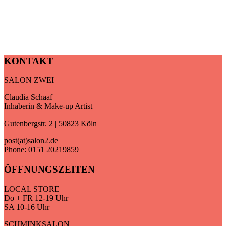
KONTAKT
SALON ZWEI
Claudia Schaaf
Inhaberin & Make-up Artist
Gutenbergstr. 2 | 50823 Köln
post(at)salon2.de
Phone: 0151 20219859
ÖFFNUNGSZEITEN
LOCAL STORE
Do + FR 12-19 Uhr
SA 10-16 Uhr
SCHMINKSALON