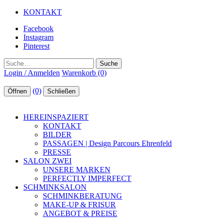
KONTAKT
Facebook
Instagram
Pinterest
Suche
Login / Anmelden
Warenkorb (0)
(0)
Öffnen
Schließen
HEREINSPAZIERT
KONTAKT
BILDER
PASSAGEN | Design Parcours Ehrenfeld
PRESSE
SALON ZWEI
UNSERE MARKEN
PERFECTLY IMPERFECT
SCHMINKSALON
SCHMINKBERATUNG
MAKE-UP & FRISUR
ANGEBOT & PREISE