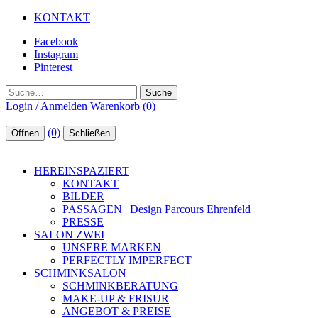
KONTAKT
Facebook
Instagram
Pinterest
Suche
Login / Anmelden
Warenkorb (0)
(0)
Öffnen
Schließen
HEREINSPAZIERT
KONTAKT
BILDER
PASSAGEN | Design Parcours Ehrenfeld
PRESSE
SALON ZWEI
UNSERE MARKEN
PERFECTLY IMPERFECT
SCHMINKSALON
SCHMINKBERATUNG
MAKE-UP & FRISUR
ANGEBOT & PREISE