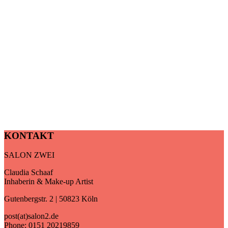
KONTAKT
SALON ZWEI
Claudia Schaaf
Inhaberin & Make-up Artist
Gutenbergstr. 2 | 50823 Köln
post(at)salon2.de
Phone: 0151 20219859