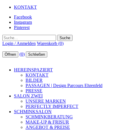
KONTAKT
Facebook
Instagram
Pinterest
Suche
Login / Anmelden
Warenkorb (0)
(0)
Öffnen
Schließen
HEREINSPAZIERT
KONTAKT
BILDER
PASSAGEN | Design Parcours Ehrenfeld
PRESSE
SALON ZWEI
UNSERE MARKEN
PERFECTLY IMPERFECT
SCHMINKSALON
SCHMINKBERATUNG
MAKE-UP & FRISUR
ANGEBOT & PREISE