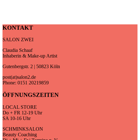
KONTAKT
SALON ZWEI
Claudia Schaaf
Inhaberin & Make-up Artist
Gutenbergstr. 2 | 50823 Köln
post(at)salon2.de
Phone: 0151 20219859
ÖFFNUNGSZEITEN
LOCAL STORE
Do + FR 12-19 Uhr
SA 10-16 Uhr
SCHMINKSALON
Beauty Coaching