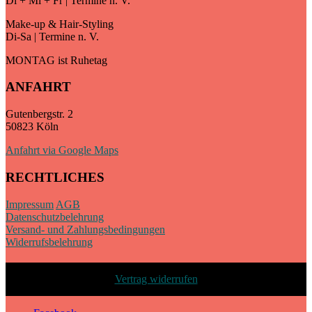
Di + Mi + Fr | Termine n. V.
Make-up & Hair-Styling
Di-Sa | Termine n. V.
MONTAG ist Ruhetag
ANFAHRT
Gutenbergstr. 2
50823 Köln
Anfahrt via Google Maps
RECHTLICHES
Impressum
AGB
Datenschutzbelehrung
Versand- und Zahlungsbedingungen
Widerrufsbelehrung
Vertrag widerrufen