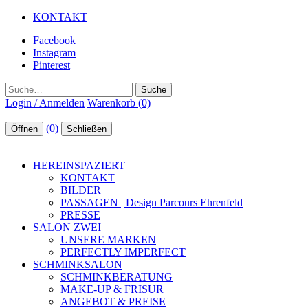
KONTAKT
Facebook
Instagram
Pinterest
Suche
Login / Anmelden
Warenkorb (0)
(0)
Öffnen
Schließen
HEREINSPAZIERT
KONTAKT
BILDER
PASSAGEN | Design Parcours Ehrenfeld
PRESSE
SALON ZWEI
UNSERE MARKEN
PERFECTLY IMPERFECT
SCHMINKSALON
SCHMINKBERATUNG
MAKE-UP & FRISUR
ANGEBOT & PREISE