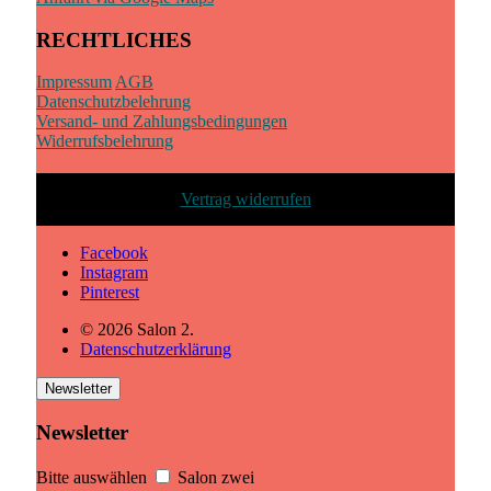
RECHTLICHES
Impressum
AGB
Datenschutzbelehrung
Versand- und Zahlungsbedingungen
Widerrufsbelehrung
Vertrag widerrufen
Facebook
Instagram
Pinterest
© 2026 Salon 2.
Datenschutzerklärung
Newsletter
Newsletter
Bitte auswählen
Salon zwei