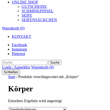
ONLINE SHOP
GUTSCHEINE
SCHMINKPINSEL
SEIFE
SEIFENSÄCKCHEN
Warenkorb (0)
KONTAKT
Facebook
Instagram
Pinterest
Suche
Login / Anmelden
Warenkorb (0)
Schließen
Start
/ Produkte verschlagwortet mit „Körper“
Körper
Einzelnes Ergebnis wird angezeigt