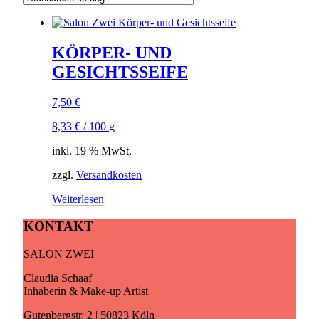
KÖRPER- UND
GESICHTSSEIFE
7,50
€
8,33
€
/
100
g
inkl. 19 % MwSt.
zzgl.
Versandkosten
Weiterlesen
KONTAKT
SALON ZWEI
Claudia Schaaf
Inhaberin & Make-up Artist
Gutenbergstr. 2 | 50823 Köln