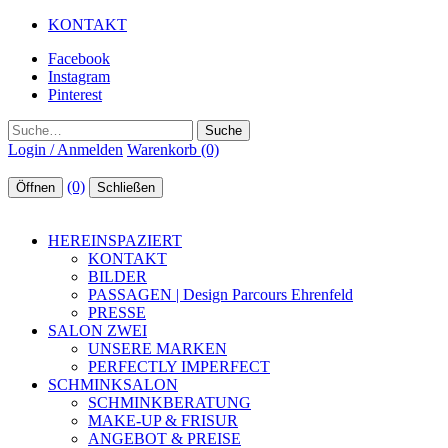
KONTAKT
Facebook
Instagram
Pinterest
Suche
Login / Anmelden
Warenkorb (0)
(0)
Öffnen
Schließen
HEREINSPAZIERT
KONTAKT
BILDER
PASSAGEN | Design Parcours Ehrenfeld
PRESSE
SALON ZWEI
UNSERE MARKEN
PERFECTLY IMPERFECT
SCHMINKSALON
SCHMINKBERATUNG
MAKE-UP & FRISUR
ANGEBOT & PREISE