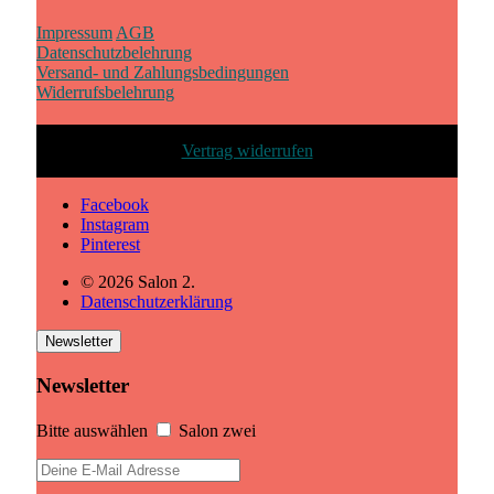
Impressum
AGB
Datenschutzbelehrung
Versand- und Zahlungsbedingungen
Widerrufsbelehrung
Vertrag widerrufen
Facebook
Instagram
Pinterest
© 2026 Salon 2.
Datenschutzerklärung
Newsletter
Newsletter
Bitte auswählen
Salon zwei