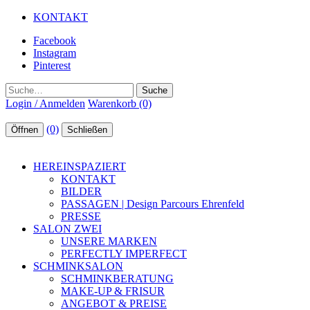
KONTAKT
Facebook
Instagram
Pinterest
Suche
Login / Anmelden
Warenkorb (0)
(0)
Öffnen
Schließen
HEREINSPAZIERT
KONTAKT
BILDER
PASSAGEN | Design Parcours Ehrenfeld
PRESSE
SALON ZWEI
UNSERE MARKEN
PERFECTLY IMPERFECT
SCHMINKSALON
SCHMINKBERATUNG
MAKE-UP & FRISUR
ANGEBOT & PREISE