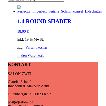
1.4 ROUND SHADER
18,00
€
inkl. 19 % MwSt.
zzgl.
Versandkosten
In den Warenkorb
KONTAKT
SALON ZWEI
Claudia Schaaf
Inhaberin & Make-up Artist
Gutenbergstr. 2 | 50823 Köln
post(at)salon2.de