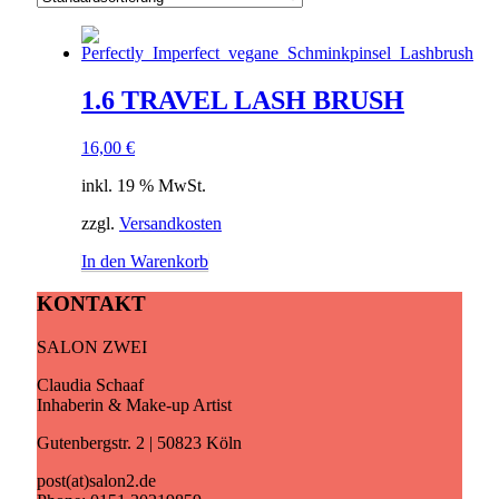
1.6 TRAVEL LASH BRUSH
16,00
€
inkl. 19 % MwSt.
zzgl.
Versandkosten
In den Warenkorb
KONTAKT
SALON ZWEI
Claudia Schaaf
Inhaberin & Make-up Artist
Gutenbergstr. 2 | 50823 Köln
post(at)salon2.de