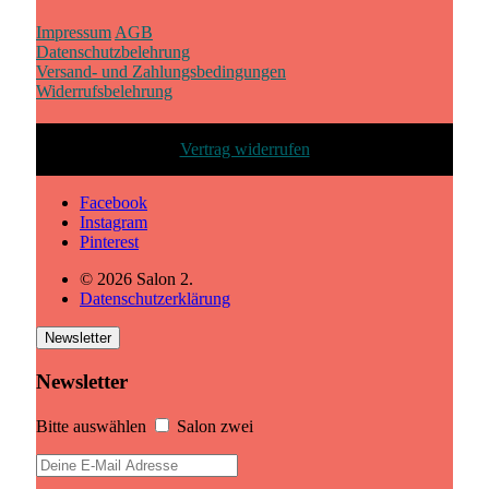
Impressum
AGB
Datenschutzbelehrung
Versand- und Zahlungsbedingungen
Widerrufsbelehrung
Vertrag widerrufen
Facebook
Instagram
Pinterest
© 2026 Salon 2.
Datenschutzerklärung
Newsletter
Newsletter
Bitte auswählen
Salon zwei