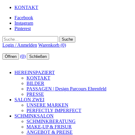
KONTAKT
Facebook
Instagram
Pinterest
Suche
Login / Anmelden
Warenkorb (0)
(0)
Öffnen
Schließen
HEREINSPAZIERT
KONTAKT
BILDER
PASSAGEN | Design Parcours Ehrenfeld
PRESSE
SALON ZWEI
UNSERE MARKEN
PERFECTLY IMPERFECT
SCHMINKSALON
SCHMINKBERATUNG
MAKE-UP & FRISUR
ANGEBOT & PREISE