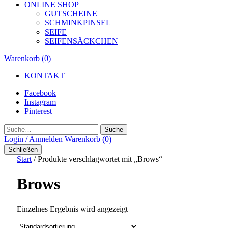
ONLINE SHOP
GUTSCHEINE
SCHMINKPINSEL
SEIFE
SEIFENSÄCKCHEN
Warenkorb (0)
KONTAKT
Facebook
Instagram
Pinterest
Suche
Login / Anmelden
Warenkorb (0)
Schließen
Start
/ Produkte verschlagwortet mit „Brows“
Brows
Einzelnes Ergebnis wird angezeigt