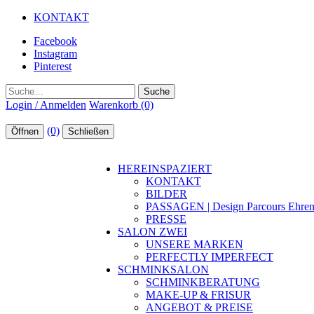
KONTAKT
Facebook
Instagram
Pinterest
Suche
Login / Anmelden
Warenkorb (0)
(0)
Öffnen
Schließen
HEREINSPAZIERT
KONTAKT
BILDER
PASSAGEN | Design Parcours Ehren
PRESSE
SALON ZWEI
UNSERE MARKEN
PERFECTLY IMPERFECT
SCHMINKSALON
SCHMINKBERATUNG
MAKE-UP & FRISUR
ANGEBOT & PREISE