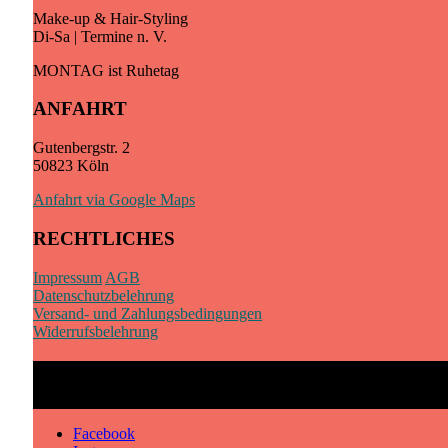
Make-up & Hair-Styling
Di-Sa | Termine n. V.
MONTAG ist Ruhetag
ANFAHRT
Gutenbergstr. 2
50823 Köln
Anfahrt via Google Maps
RECHTLICHES
Impressum
AGB
Datenschutzbelehrung
Versand- und Zahlungsbedingungen
Widerrufsbelehrung
Facebook