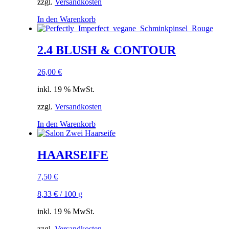
zzgl.
Versandkosten
In den Warenkorb
2.4 BLUSH & CONTOUR
26,00
€
inkl. 19 % MwSt.
zzgl.
Versandkosten
In den Warenkorb
HAARSEIFE
7,50
€
8,33
€
/
100
g
inkl. 19 % MwSt.
zzgl.
Versandkosten