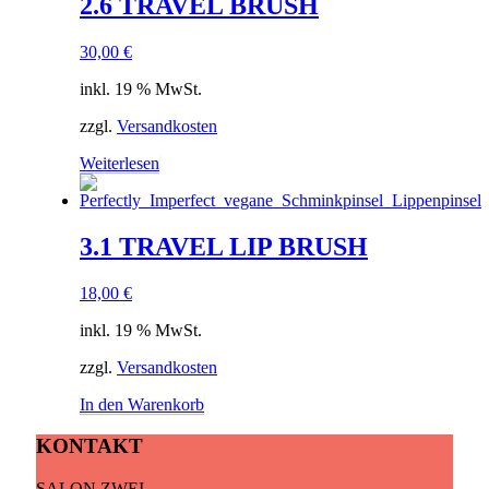
2.6 TRAVEL BRUSH
30,00
€
inkl. 19 % MwSt.
zzgl.
Versandkosten
Weiterlesen
3.1 TRAVEL LIP BRUSH
18,00
€
inkl. 19 % MwSt.
zzgl.
Versandkosten
In den Warenkorb
KONTAKT
SALON ZWEI