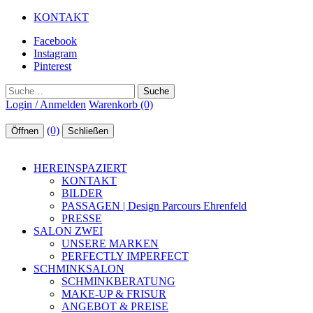
KONTAKT
Facebook
Instagram
Pinterest
Suche
Login / Anmelden
Warenkorb (0)
(0)
Öffnen
Schließen
HEREINSPAZIERT
KONTAKT
BILDER
PASSAGEN | Design Parcours Ehrenfeld
PRESSE
SALON ZWEI
UNSERE MARKEN
PERFECTLY IMPERFECT
SCHMINKSALON
SCHMINKBERATUNG
MAKE-UP & FRISUR
ANGEBOT & PREISE