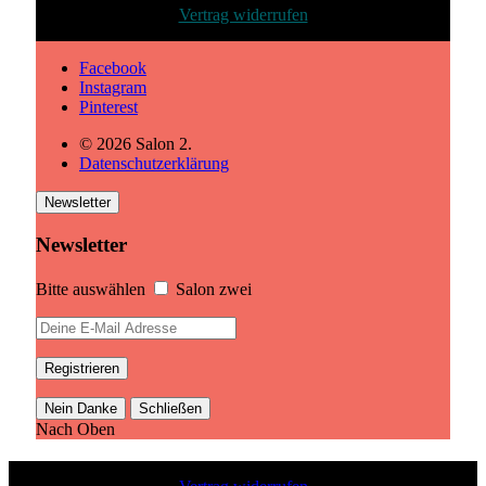
Vertrag widerrufen
Facebook
Instagram
Pinterest
© 2026 Salon 2.
Datenschutzerklärung
Newsletter
Newsletter
Bitte auswählen
Salon zwei
Nein Danke
Schließen
Nach Oben