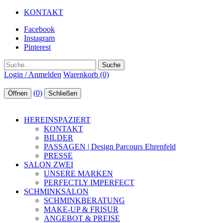
KONTAKT
Facebook
Instagram
Pinterest
Suche
Login / Anmelden
Warenkorb (0)
(0)
Öffnen
Schließen
HEREINSPAZIERT
KONTAKT
BILDER
PASSAGEN | Design Parcours Ehrenfeld
PRESSE
SALON ZWEI
UNSERE MARKEN
PERFECTLY IMPERFECT
SCHMINKSALON
SCHMINKBERATUNG
MAKE-UP & FRISUR
ANGEBOT & PREISE