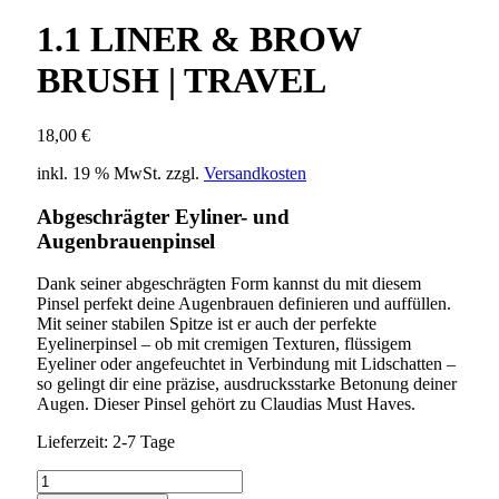
1.1 LINER & BROW
BRUSH | TRAVEL
18,00
€
inkl. 19 % MwSt.
zzgl.
Versandkosten
Abgeschrägter Eyliner- und
Augenbrauenpinsel
Dank seiner abgeschrägten Form kannst du mit diesem
Pinsel perfekt deine Augenbrauen definieren und auffüllen.
Mit seiner stabilen Spitze ist er auch der perfekte
Eyelinerpinsel – ob mit cremigen Texturen, flüssigem
Eyeliner oder angefeuchtet in Verbindung mit Lidschatten –
so gelingt dir eine präzise, ausdrucksstarke Betonung deiner
Augen. Dieser Pinsel gehört zu Claudias Must Haves.
Lieferzeit:
2-7 Tage
1.1
LINER