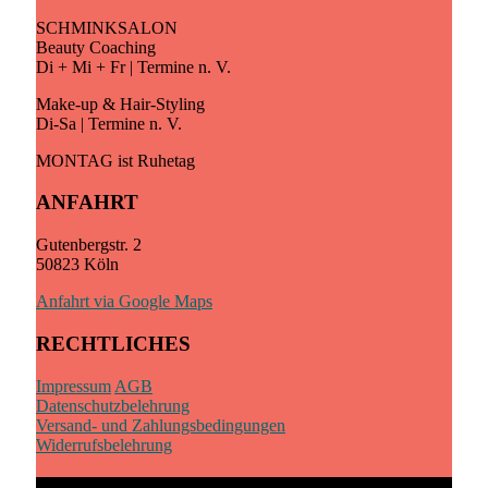
SCHMINKSALON
Beauty Coaching
Di + Mi + Fr | Termine n. V.
Make-up & Hair-Styling
Di-Sa | Termine n. V.
MONTAG ist Ruhetag
ANFAHRT
Gutenbergstr. 2
50823 Köln
Anfahrt via Google Maps
RECHTLICHES
Impressum
AGB
Datenschutzbelehrung
Versand- und Zahlungsbedingungen
Widerrufsbelehrung