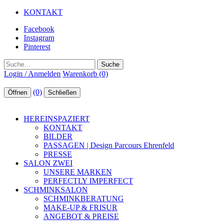
KONTAKT
Facebook
Instagram
Pinterest
Suche
Login / Anmelden
Warenkorb (0)
(0)
Öffnen
Schließen
HEREINSPAZIERT
KONTAKT
BILDER
PASSAGEN | Design Parcours Ehrenfeld
PRESSE
SALON ZWEI
UNSERE MARKEN
PERFECTLY IMPERFECT
SCHMINKSALON
SCHMINKBERATUNG
MAKE-UP & FRISUR
ANGEBOT & PREISE