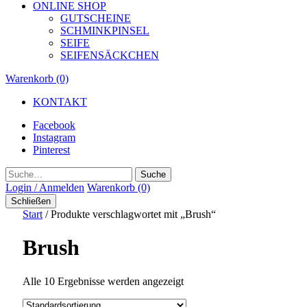
ONLINE SHOP
GUTSCHEINE
SCHMINKPINSEL
SEIFE
SEIFENSÄCKCHEN
Warenkorb (0)
KONTAKT
Facebook
Instagram
Pinterest
Suche
Login / Anmelden
Warenkorb (0)
Schließen
Start
/ Produkte verschlagwortet mit „Brush“
Brush
Alle 10 Ergebnisse werden angezeigt