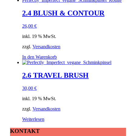
2.4 BLUSH & CONTOUR
26,00
€
inkl. 19 % MwSt.
zzgl.
Versandkosten
In den Warenkorb
2.6 TRAVEL BRUSH
30,00
€
inkl. 19 % MwSt.
zzgl.
Versandkosten
Weiterlesen
KONTAKT