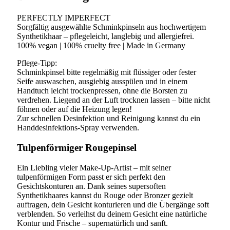
PERFECTLY IMPERFECT
Sorgfältig ausgewählte Schminkpinseln aus hochwertigem
Synthetikhaar – pflegeleicht, langlebig und allergiefrei.
100% vegan | 100% cruelty free | Made in Germany
Pflege-Tipp:
Schminkpinsel bitte regelmäßig mit flüssiger oder fester
Seife auswaschen, ausgiebig ausspülen und in einem
Handtuch leicht trockenpressen, ohne die Borsten zu
verdrehen. Liegend an der Luft trocknen lassen – bitte nicht
föhnen oder auf die Heizung legen!
Zur schnellen Desinfektion und Reinigung kannst du ein
Handdesinfektions-Spray verwenden.
Tulpenförmiger Rougepinsel
Ein Liebling vieler Make-Up-Artist – mit seiner
tulpenförmigen Form passt er sich perfekt den
Gesichtskonturen an. Dank seines supersoften
Synthetikhaares kannst du Rouge oder Bronzer gezielt
auftragen, dein Gesicht konturieren und die Übergänge soft
verblenden. So verleihst du deinem Gesicht eine natürliche
Kontur und Frische – supernatürlich und sanft.