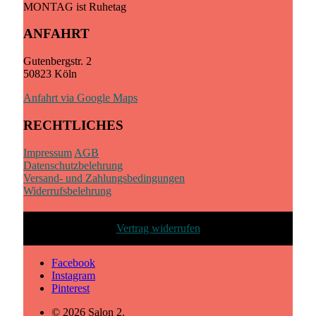
MONTAG ist Ruhetag
ANFAHRT
Gutenbergstr. 2
50823 Köln
Anfahrt via Google Maps
RECHTLICHES
Impressum
AGB
Datenschutzbelehrung
Versand- und Zahlungsbedingungen
Widerrufsbelehrung
Vertrag widerrufen
Facebook
Instagram
Pinterest
© 2026 Salon 2.