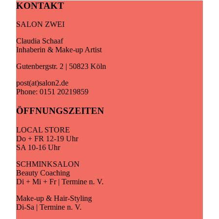
KONTAKT
SALON ZWEI
Claudia Schaaf
Inhaberin & Make-up Artist
Gutenbergstr. 2 | 50823 Köln
post(at)salon2.de
Phone: 0151 20219859
ÖFFNUNGSZEITEN
LOCAL STORE
Do + FR 12-19 Uhr
SA 10-16 Uhr
SCHMINKSALON
Beauty Coaching
Di + Mi + Fr | Termine n. V.
Make-up & Hair-Styling
Di-Sa | Termine n. V.