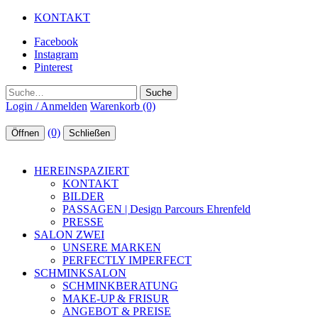
KONTAKT
Facebook
Instagram
Pinterest
Suche
Login / Anmelden
Warenkorb (0)
(0)
Öffnen
Schließen
HEREINSPAZIERT
KONTAKT
BILDER
PASSAGEN | Design Parcours Ehrenfeld
PRESSE
SALON ZWEI
UNSERE MARKEN
PERFECTLY IMPERFECT
SCHMINKSALON
SCHMINKBERATUNG
MAKE-UP & FRISUR
ANGEBOT & PREISE